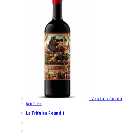
Vista rápida
la trifulca
La Trifulca Round 1