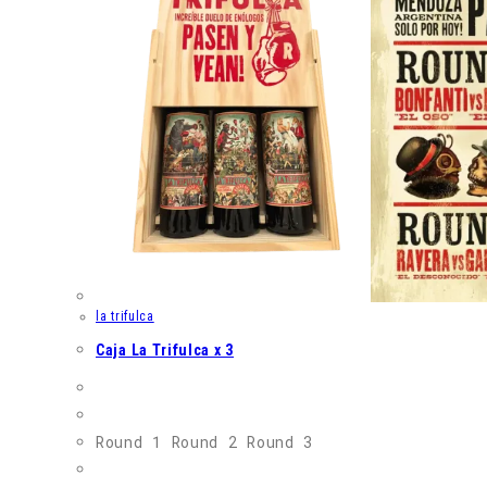
la trifulca
Caja La Trifulca x 3
Round 1 Round 2 Round 3