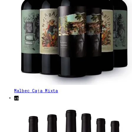
Malbec Caja Mixta
x6