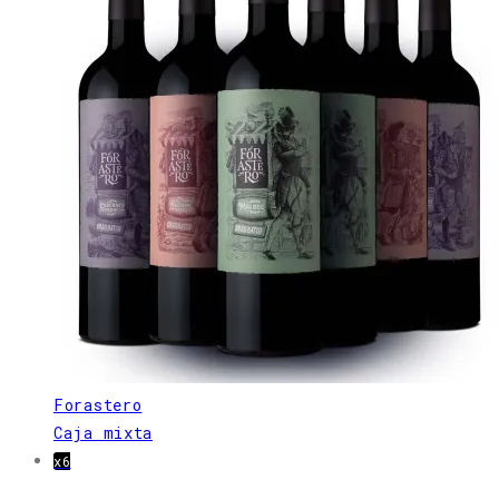
Forastero
Caja mixta
x6