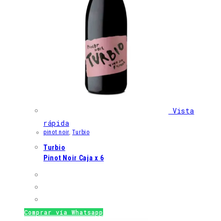
Vista
rápida
pinot noir
,
Turbio
Turbio
Pinot Noir Caja x 6
Comprar vía Whatsapp