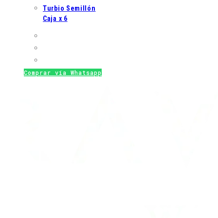
Turbio Semillón
Caja x 6
Comprar vía Whatsapp