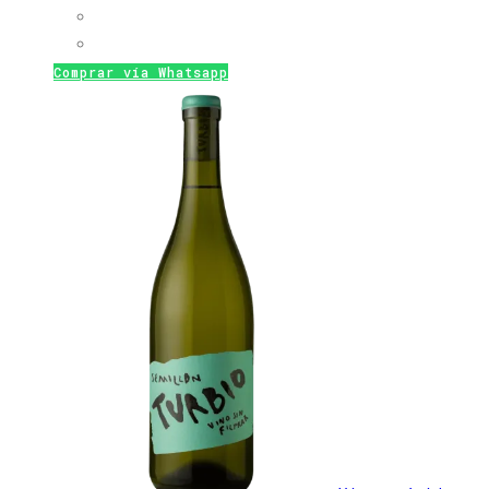
Comprar vía Whatsapp