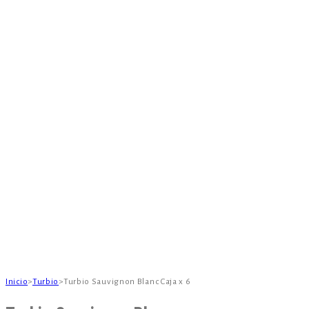
Inicio
>
Turbio
>
Turbio Sauvignon Blanc Caja x 6