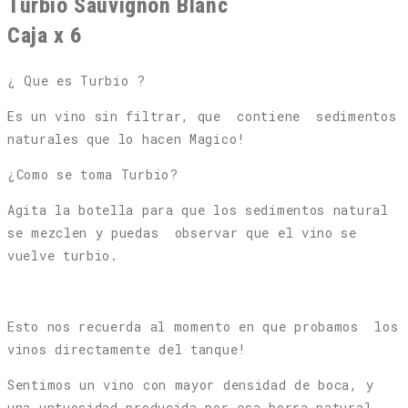
Turbio Sauvignon Blanc
Caja x 6
¿ Que es Turbio ?
Es un vino sin filtrar, que
contiene
sedimentos
naturales que lo hacen Magico!
¿Como se toma Turbio?
Agita la botella para que los sedimentos natural
se mezclen y puedas
observar que el vino se
vuelve turbio.
Esto nos recuerda al momento en que probamos
los
vinos directamente del tanque!
Sentimos un vino con mayor densidad de boca, y
una untuosidad producida por esa borra natural.