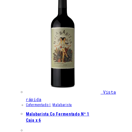
Vista
rápida
Cofermentado I
,
Malabarista
Malabarista Co Fermentado Nº 1
Caja x 6