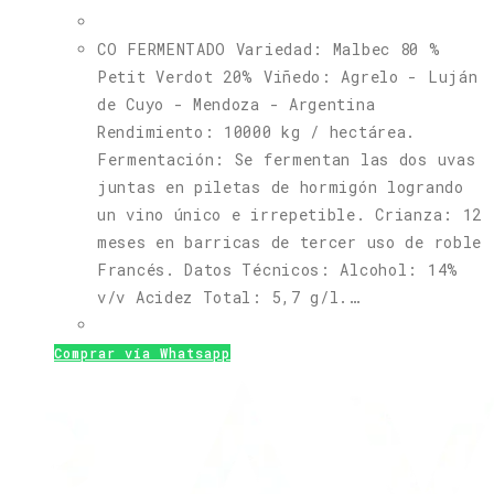
CO FERMENTADO Variedad: Malbec 80 %
Petit Verdot 20% Viñedo: Agrelo - Luján
de Cuyo - Mendoza - Argentina
Rendimiento: 10000 kg / hectárea.
Fermentación: Se fermentan las dos uvas
juntas en piletas de hormigón logrando
un vino único e irrepetible. Crianza: 12
meses en barricas de tercer uso de roble
Francés. Datos Técnicos: Alcohol: 14%
v/v Acidez Total: 5,7 g/l.…
Comprar vía Whatsapp