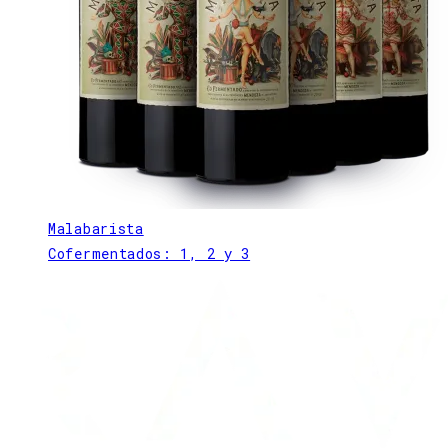
Malabarista
Cofermentados: 1, 2 y 3