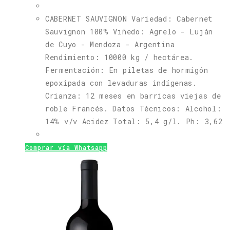
CABERNET SAUVIGNON Variedad: Cabernet
Sauvignon 100% Viñedo: Agrelo - Luján
de Cuyo - Mendoza - Argentina
Rendimiento: 10000 kg / hectárea.
Fermentación: En piletas de hormigón
epoxipada con levaduras indígenas.
Crianza: 12 meses en barricas viejas de
roble Francés. Datos Técnicos: Alcohol:
14% v/v Acidez Total: 5,4 g/l. Ph: 3,62
Comprar vía Whatsapp