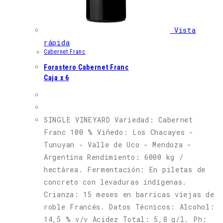
Vista
rápida
Cabernet Franc
Forastero Cabernet Franc
Caja x 6
SINGLE VINEYARD Variedad: Cabernet
Franc 100 % Viñedo: Los Chacayes -
Tunuyan - Valle de Uco - Mendoza -
Argentina Rendimiento: 6000 kg /
hectárea. Fermentación: En piletas de
concreto con levaduras indígenas.
Crianza: 15 meses en barricas viejas de
roble Francés. Datos Técnicos: Alcohol:
14,5 % v/v Acidez Total: 5,8 g/l. Ph: