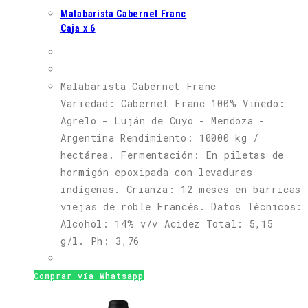
Malabarista Cabernet Franc
Caja x 6
Malabarista Cabernet Franc
Variedad: Cabernet Franc 100% Viñedo:
Agrelo - Luján de Cuyo - Mendoza -
Argentina Rendimiento: 10000 kg /
hectárea. Fermentación: En piletas de
hormigón epoxipada con levaduras
indígenas. Crianza: 12 meses en barricas
viejas de roble Francés. Datos Técnicos:
Alcohol: 14% v/v Acidez Total: 5,15
g/l. Ph: 3,76
Comprar vía Whatsapp