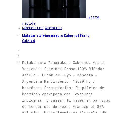
Vista
rápida
Cabernet Franc
,
Winemakers
Malabarista winemakers Cabernet Franc
Caja x 6
Malabarista Winemakers Cabernet Franc
Variedad: Cabernet Franc 100% Viñedo:
Agrelo - Luján de Cuyo - Mendoza -
Argentina Rendimiento: 12000 kg /
hectárea. Fermentación: En piletas de
hormigón epoxipada con levaduras
indígenas. Crianza: 12 meses en barricas
de tercer uso de roble Francés el 30%
del vino. Datos Técnicos: Alcohol: 14%