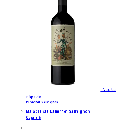
Vista
rápida
Cabernet Sauvignon
Malabarista Cabernet Sauvignon
Caja x 6