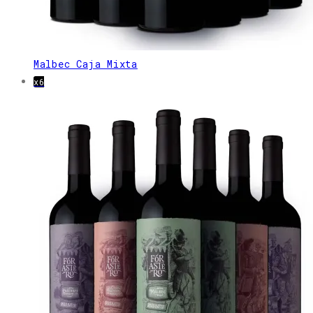
Malbec Caja Mixta
x6