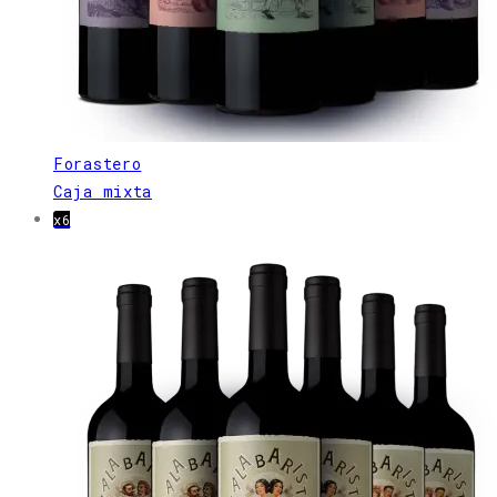
Forastero
Caja mixta
x6