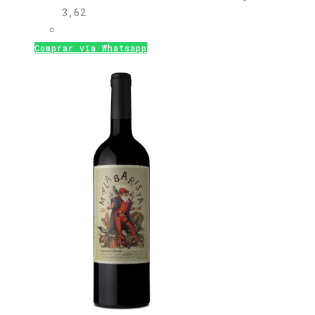
3,62
Comprar vía Whatsapp